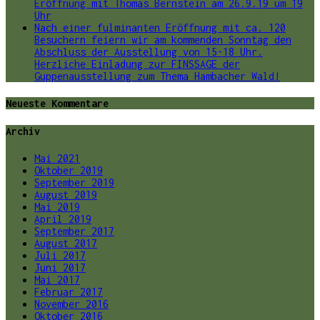
Eröffnung mit Thomas Bernstein am 26.9.19 um 19
Uhr
Nach einer fulminanten Eröffnung mit ca. 120
Besuchern feiern wir am kommenden Sonntag den
Abschluss der Ausstellung von 15-18 Uhr.
Herzliche Einladung zur FINSSAGE der
Guppenausstellung zum Thema Hambacher Wald!
Neueste Kommentare
Archiv
Mai 2021
Oktober 2019
September 2019
August 2019
Mai 2019
April 2019
September 2017
August 2017
Juli 2017
Juni 2017
Mai 2017
Februar 2017
November 2016
Oktober 2016