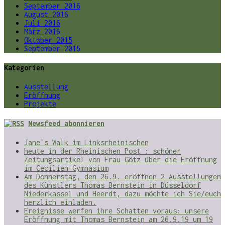
September 2016
August 2016
Juli 2016
März 2016
Oktober 2015
September 2015
Kategorien
Ausstellung
Eröffnung
Projekte
Newsfeed abonnieren
Jane`s Walk im Linksrheinischen
heute in der Rheinischen Post : schöner
Zeitungsartikel von Frau Götz über die Eröffnung
im Cecilien-Gymnasium
Am Donnerstag, den 26.9. eröffnen 2 Ausstellungen
des Künstlers Thomas Bernstein in Düsseldorf
Niederkassel und Heerdt, dazu möchte ich Sie/euch
herzlich einladen.
Ereignisse werfen ihre Schatten voraus: unsere
Eröffnung mit Thomas Bernstein am 26.9.19 um 19