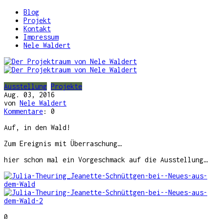
Blog
Projekt
Kontakt
Impressum
Nele Waldert
Ausstellung
Projekte
Aug. 03, 2016
von
Nele Waldert
Kommentare
: 0
Auf, in den Wald!
Zum Ereignis mit Überraschung…
hier schon mal ein Vorgeschmack auf die Ausstellung…
0