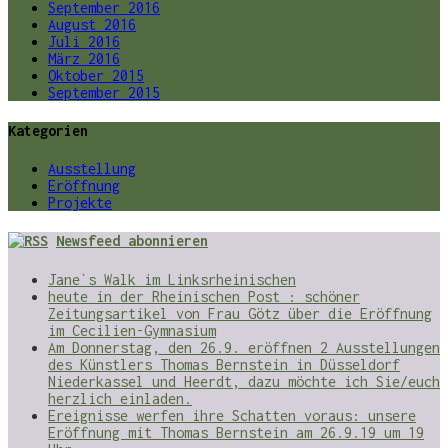
September 2016
August 2016
Juli 2016
März 2016
Oktober 2015
September 2015
Kategorien
Ausstellung
Eröffnung
Projekte
Newsfeed abonnieren
Jane`s Walk im Linksrheinischen
heute in der Rheinischen Post : schöner
Zeitungsartikel von Frau Götz über die Eröffnung
im Cecilien-Gymnasium
Am Donnerstag, den 26.9. eröffnen 2 Ausstellungen
des Künstlers Thomas Bernstein in Düsseldorf
Niederkassel und Heerdt, dazu möchte ich Sie/euch
herzlich einladen.
Ereignisse werfen ihre Schatten voraus: unsere
Eröffnung mit Thomas Bernstein am 26.9.19 um 19