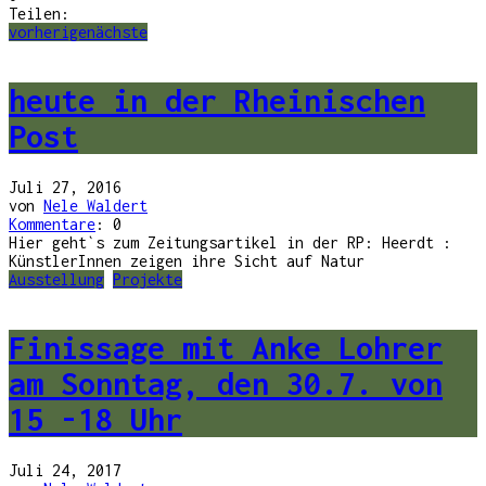
Teilen:
vorherige
nächste
heute in der Rheinischen
Post
Juli 27, 2016
von
Nele Waldert
Kommentare
: 0
Hier geht`s zum Zeitungsartikel in der RP: Heerdt :
KünstlerInnen zeigen ihre Sicht auf Natur
Ausstellung
Projekte
Finissage mit Anke Lohrer
am Sonntag, den 30.7. von
15 -18 Uhr
Juli 24, 2017