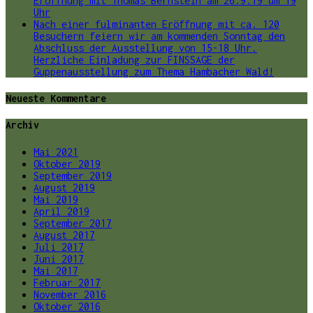
Eröffnung mit Thomas Bernstein am 26.9.19 um 19
Uhr
Nach einer fulminanten Eröffnung mit ca. 120
Besuchern feiern wir am kommenden Sonntag den
Abschluss der Ausstellung von 15-18 Uhr.
Herzliche Einladung zur FINSSAGE der
Guppenausstellung zum Thema Hambacher Wald!
Neueste Kommentare
Archiv
Mai 2021
Oktober 2019
September 2019
August 2019
Mai 2019
April 2019
September 2017
August 2017
Juli 2017
Juni 2017
Mai 2017
Februar 2017
November 2016
Oktober 2016