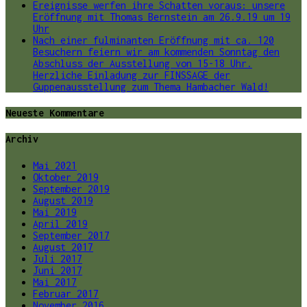
Ereignisse werfen ihre Schatten voraus: unsere
Eröffnung mit Thomas Bernstein am 26.9.19 um 19
Uhr
Nach einer fulminanten Eröffnung mit ca. 120
Besuchern feiern wir am kommenden Sonntag den
Abschluss der Ausstellung von 15-18 Uhr.
Herzliche Einladung zur FINSSAGE der
Guppenausstellung zum Thema Hambacher Wald!
Neueste Kommentare
Archiv
Mai 2021
Oktober 2019
September 2019
August 2019
Mai 2019
April 2019
September 2017
August 2017
Juli 2017
Juni 2017
Mai 2017
Februar 2017
November 2016