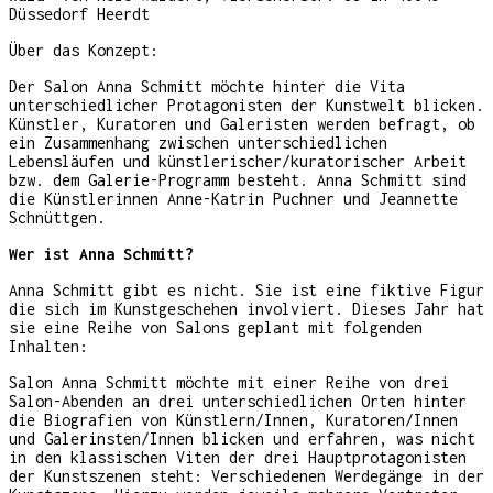
Düssedorf Heerdt
Über das Konzept:
Der Salon Anna Schmitt möchte hinter die Vita
unterschiedlicher Protagonisten der Kunstwelt blicken.
Künstler, Kuratoren und Galeristen werden befragt, ob
ein Zusammenhang zwischen unterschiedlichen
Lebensläufen und künstlerischer/kuratorischer Arbeit
bzw. dem Galerie-Programm besteht. Anna Schmitt sind
die Künstlerinnen Anne-Katrin Puchner und Jeannette
Schnüttgen.
Wer ist Anna Schmitt?
Anna Schmitt gibt es nicht. Sie ist eine fiktive Figur
die sich im Kunstgeschehen involviert. Dieses Jahr hat
sie eine Reihe von Salons geplant mit folgenden
Inhalten:
Salon Anna Schmitt möchte mit einer Reihe von drei
Salon-Abenden an drei unterschiedlichen Orten hinter
die Biografien von Künstlern/Innen, Kuratoren/Innen
und Galerinsten/Innen blicken und erfahren, was nicht
in den klassischen Viten der drei Hauptprotagonisten
der Kunstszenen steht: Verschiedenen Werdegänge in der