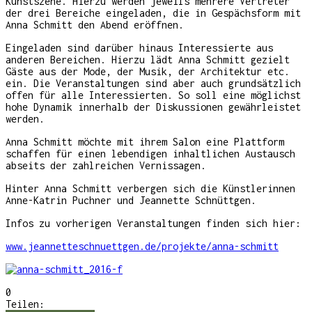
Kunstszene. Hierzu werden jeweils mehrere Vertreter
der drei Bereiche eingeladen, die in Gespächsform mit
Anna Schmitt den Abend eröffnen.
Eingeladen sind darüber hinaus Interessierte aus
anderen Bereichen. Hierzu lädt Anna Schmitt gezielt
Gäste aus der Mode, der Musik, der Architektur etc.
ein. Die Veranstaltungen sind aber auch grundsätzlich
offen für alle Interessierten. So soll eine möglichst
hohe Dynamik innerhalb der Diskussionen gewährleistet
werden.
Anna Schmitt möchte mit ihrem Salon eine Plattform
schaffen für einen lebendigen inhaltlichen Austausch
abseits der zahlreichen Vernissagen.
Hinter Anna Schmitt verbergen sich die Künstlerinnen
Anne-Katrin Puchner und Jeannette Schnüttgen.
Infos zu vorherigen Veranstaltungen finden sich hier:
www.jeannetteschnuettgen.de/projekte/anna-schmitt
0
Teilen: