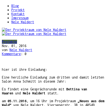
Blog
Projekt
Kontakt
Impressum
Nele Waldert
Projekte
Nov. 01, 2016
von
Nele Waldert
Kommentare
: 0
hier ist ihre Einladung:
Eine herzliche Einladung zum dritten und damit letzten
Salon Anna Schmitt in diesem Jahr:
Es findet eine Gesprächsrunde mit
Bettina van
Haaren
und
Nele Waldert
statt.
am
05.11.2016
, um 16 Uhr im Projektraum
„Neues aus dem
Wald“
von Nele Waldert, Viersenerstr. 38 in 40549