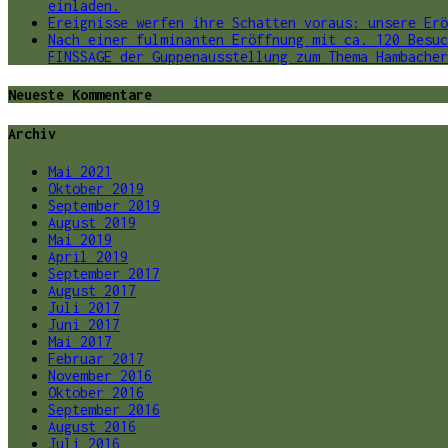
einladen.
Ereignisse werfen ihre Schatten voraus: unsere Erö
Nach einer fulminanten Eröffnung mit ca. 120 Besuc
FINSSAGE der Guppenausstellung zum Thema Hambacher
Neueste Kommentare
Archiv
Mai 2021
Oktober 2019
September 2019
August 2019
Mai 2019
April 2019
September 2017
August 2017
Juli 2017
Juni 2017
Mai 2017
Februar 2017
November 2016
Oktober 2016
September 2016
August 2016
Juli 2016