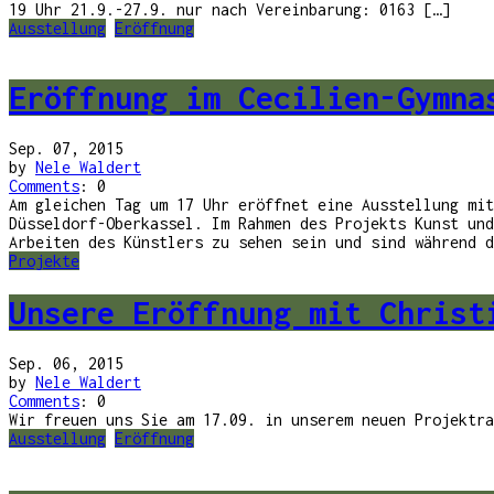
19 Uhr 21.9.-27.9. nur nach Vereinbarung: 0163 […]
Ausstellung
Eröffnung
Eröffnung im Cecilien-Gymna
Sep. 07, 2015
by
Nele Waldert
Comments
: 0
Am gleichen Tag um 17 Uhr eröffnet eine Ausstellung mit
Düsseldorf-Oberkassel. Im Rahmen des Projekts Kunst und
Arbeiten des Künstlers zu sehen sein und sind während d
Projekte
Unsere Eröffnung mit Christ
Sep. 06, 2015
by
Nele Waldert
Comments
: 0
Wir freuen uns Sie am 17.09. in unserem neuen Projektra
Ausstellung
Eröffnung