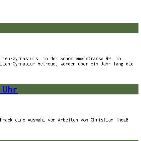
lien-Gymnasiums, in der Schorlemerstrasse 99, in
lien-Gymnasium betreue, werden über ein Jahr lang die
 Uhr
hmack eine Auswahl von Arbeiten von Christian Theiß