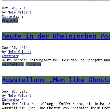
Okt. 01, 2015
by
Nele Waldert
Comments
: 0
Projekte
heute in der Rheinischen Po
Sep. 16, 2015
by
Nele Waldert
Comments
: 0
heute schöner Zeitungsartikel über das Schulprojekt und
Ausstellung
Projekte
Ausstellung „Men like Ghost
Sep. 07, 2015
by
Nele Waldert
Comments
: 0
Nach der Pilot-Ausstellung 1 Koffer Kunst, die im Mai z
Ausstellung: „Men like Ghosts“ von Christian Theiß Eröf