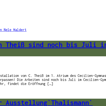
n Theiß sind noch bis Juli i
stallation von C. Theiß im 1. Atrium des Cecilien-Gymnas
passen! Die Arbeiten sind noch bis Juli im Cecilien-Gym
hr, findet die Eröffnung […]
r Ausstellung`Thalismann`