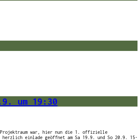
.9. um 19:30
Projektraum war, hier nun die 1. offizielle
 herzlich einlade geöffnet am Sa 19.9. und So 20.9. 15-