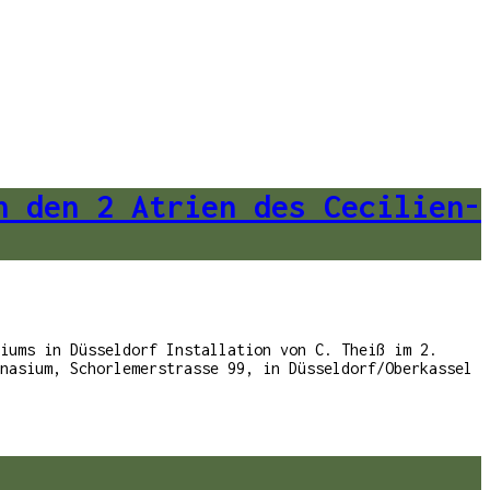
n den 2 Atrien des Cecilien-
iums in Düsseldorf Installation von C. Theiß im 2.
nasium, Schorlemerstrasse 99, in Düsseldorf/Oberkassel