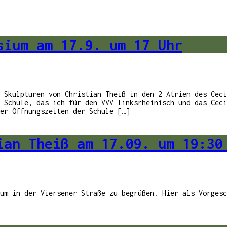
sium am 17.9. um 17 Uhr
 Skulpturen von Christian Theiß in den 2 Atrien des Ceci
 Schule, das ich für den VVV linksrheinisch und das Ceci
er Öffnungszeiten der Schule […]
ian Theiß am 17.09. um 19:30
um in der Viersener Straße zu begrüßen. Hier als Vorgesc